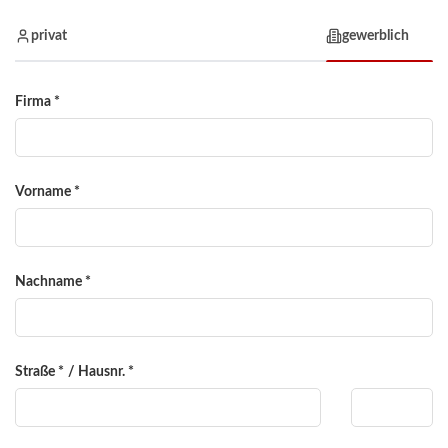
privat
gewerblich
Firma
*
Vorname
*
Nachname
*
Straße
*
/
Hausnr.
*